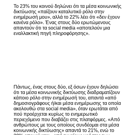
Το 23% του κοινού δηλώνει ότι τα μέσα κοινωνικής
δικτύωσης «παίζουν καταλυτικό ρόλο στην
ενημέρωσή μου», αλλά το 22% λέει ότι «δεν έχουν
κανένα ρόλο». Ένας στους δύο ερωτώμενους
απαντούν ότι τα social media «αποτελούν μια
εναλλακτική πηγή πληροφόρησης».
Πάντως, ένας στους δύο, εξ όσων έχουν δηλώσει
ότι τα μέσα κοινωνικής δικτύωσης διαδραματίζουν
κάποιο ρόλο στην ενημέρωσή του, απαντά «από
δημοσιογράφους ή/και μέσα ενημέρωσης τα οποία
ακολουθώ στα social media», όταν ερωτάται από
πού προέρχεται κυρίως το ενημερωτικό
περιεχόμενο που διαβάζει στις πλατφόρμες. «Από
ανθρώπους με τους οποίους συνδέομαι στα μέσα
κοινωνικής δικτύωσης» απαντά το 21%, ενώ το