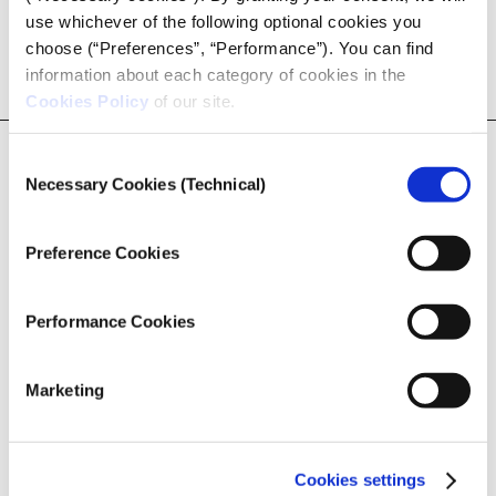
use whichever of the following optional cookies you
choose (“Preferences”, “Performance”). You can find
information about each category of cookies in the
Cookies Policy
of our site.
Consent
Necessary Cookies (Technical)
Selection
NEWSLETTER
Preference Cookies
Performance Cookies
Marketing
Cookies settings