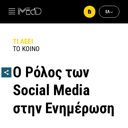
ΕΛ
ΕΛ
EΝ
ΤΙ ΛΕΕΙ
ΤΟ ΚΟΙΝΟ
Ο Ρόλος των
Social Media
στην Ενημέρωση