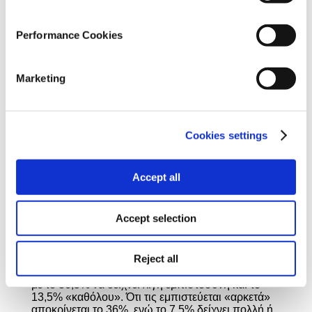
αντίστοιχα.
Performance Cookies
Marketing
Cookies settings
Accept all
Accept selection
Reject all
Ένας στους δύο ερωτώμενους δηλώνει ότι δεν
εμπιστεύεται τις ιστοσελίδες για την ενημέρωσή του,
με το 36,5% να δείχνει λίγη εμπιστοσύνη και το
13,5% «καθόλου». Ότι τις εμπιστεύεται «αρκετά»
αποκρίνεται το 36%, ενώ το 7,5% δείχνει πολλή ή