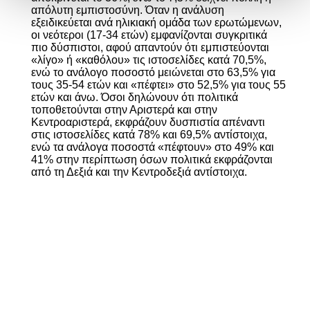
απόλυτη εμπιστοσύνη. Όταν η ανάλυση
εξειδικεύεται ανά ηλικιακή ομάδα των ερωτώμενων,
οι νεότεροι (17-34 ετών) εμφανίζονται συγκριτικά
πιο δύσπιστοι, αφού απαντούν ότι εμπιστεύονται
«λίγο» ή «καθόλου» τις ιστοσελίδες κατά 70,5%,
ενώ το ανάλογο ποσοστό μειώνεται στο 63,5% για
τους 35-54 ετών και «πέφτει» στο 52,5% για τους 55
ετών και άνω. Όσοι δηλώνουν ότι πολιτικά
τοποθετούνται στην Αριστερά και στην
Κεντροαριστερά, εκφράζουν δυσπιστία απέναντι
στις ιστοσελίδες κατά 78% και 69,5% αντίστοιχα,
ενώ τα ανάλογα ποσοστά «πέφτουν» στο 49% και
41% στην περίπτωση όσων πολιτικά εκφράζονται
από τη Δεξιά και την Κεντροδεξιά αντίστοιχα.