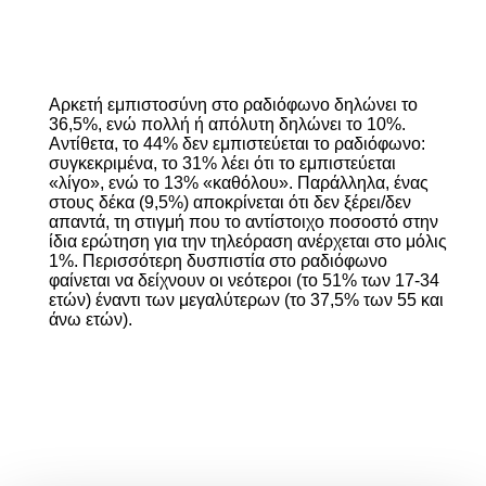
Αρκετή εμπιστοσύνη στο ραδιόφωνο δηλώνει το
36,5%, ενώ πολλή ή απόλυτη δηλώνει το 10%.
Αντίθετα, το 44% δεν εμπιστεύεται το ραδιόφωνο:
συγκεκριμένα, το 31% λέει ότι το εμπιστεύεται
«λίγο», ενώ το 13% «καθόλου». Παράλληλα, ένας
στους δέκα (9,5%) αποκρίνεται ότι δεν ξέρει/δεν
απαντά, τη στιγμή που το αντίστοιχο ποσοστό στην
ίδια ερώτηση για την τηλεόραση ανέρχεται στο μόλις
1%. Περισσότερη δυσπιστία στο ραδιόφωνο
φαίνεται να δείχνουν οι νεότεροι (το 51% των 17-34
ετών) έναντι των μεγαλύτερων (το 37,5% των 55 και
άνω ετών).