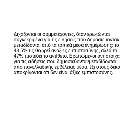
Διχάζονται οι συμμετέχοντες, όταν ερωτώνται
συγκεκριμένα για τις ειδήσεις που δημοσιεύονται/
μεταδίδονται από τα τοπικά μέσα ενημέρωσης: το
48,5% τις θεωρεί ανάξιες εμπιστοσύνης, αλλά το
47% πιστεύει το αντίθετο. Ερωτώμενοι αντίστοιχα
για τις ειδήσεις που δημοσιεύονται/μεταδίδονται
από πανελλαδικής εμβέλειας μέσα, έξι στους δέκα
αποκρίνονται ότι δεν είναι άξιες εμπιστοσύνης.