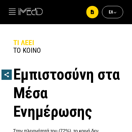
ΕΛ
ΕΛ
EΝ
ΤΙ ΛΕΕΙ
ΤΟ ΚΟΙΝΟ
Εμπιστοσύνη στα
Μέσα
Ενημέρωσης
Στην πλειονότητά του (72%), το κοινό δεν